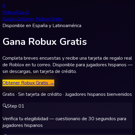
R
RobuxQuest
Guides
Obtener Robux Gratis
Disponible en España y Latinoamérica
Gana Robux Gratis
Completa breves encuestas y recibe una tarjeta de regalo real
de Roblox en tu correo. Disponible para jugadores hispanos —
sin descargas, sin tarjeta de crédito.
Obtener Robux Gratis
→
Gratis · Sin tarjeta de crédito · Jugadores hispanos bienvenidos
🔍
Step
01
Verifica tu elegibilidad — cuestionario de 30 segundos para
jugadores hispanos