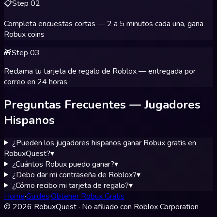
📋
Step
02
Completa encuestas cortas — 2 a 5 minutos cada una, gana
Robux coins
🎁
Step
03
Reclama tu tarjeta de regalo de Roblox — entregada por
correo en 24 horas
Preguntas Frecuentes — Jugadores
Hispanos
¿Pueden los jugadores hispanos ganar Robux gratis en
RobuxQuest?
▾
¿Cuántos Robux puedo ganar?
▾
¿Debo dar mi contraseña de Roblox?
▾
¿Cómo recibo mi tarjeta de regalo?
▾
Home
·
Guides
·
Obtener Robux Gratis
© 2026 RobuxQuest · No afiliado con Roblox Corporation